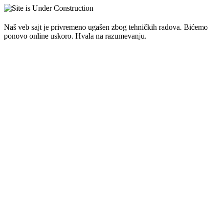
Naš veb sajt je privremeno ugašen zbog tehničkih radova. Bićemo
ponovo online uskoro. Hvala na razumevanju.