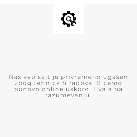
Naš veb sajt je privremeno ugašen
zbog tehničkih radova. Bićemo
ponovo online uskoro. Hvala na
razumevanju.