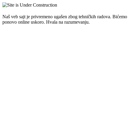
Naš veb sajt je privremeno ugašen zbog tehničkih radova. Bićemo
ponovo online uskoro. Hvala na razumevanju.