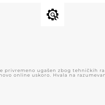
 je privremeno ugašen zbog tehničkih r
novo online uskoro. Hvala na razumevan